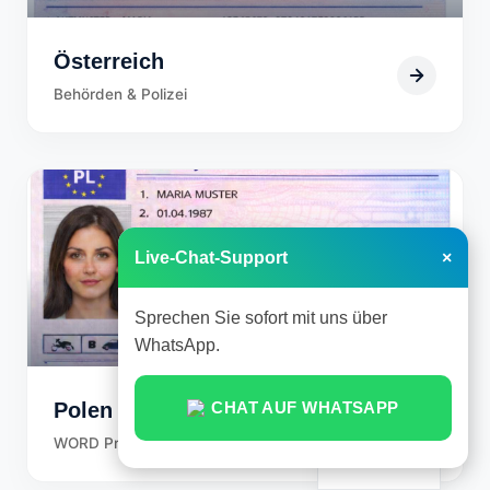
Österreich
Behörden & Polizei
Live-Chat-Support
×
Sprechen Sie sofort mit uns über
WhatsApp.
CHAT AUF WHATSAPP
Polen
WORD Prüfungen
German