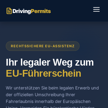
Zum
Inhalt
Driving
Permits
springen
RECHTSSICHERE EU-ASSISTENZ
Ihr legaler Weg zum
EU-Führerschein
Wir unterstützen Sie beim legalen Erwerb und
der offiziellen Umschreibung Ihrer
Fahrerlaubnis innerhalb der Europäischen