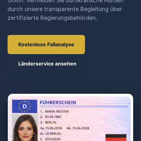
Union. Vermeiden Sie bürokratische Hürden
durch unsere transparente Begleitung über
zertifizierte Regierungsbehörden.
Kostenlose Fallanalyse
Länderservice ansehen