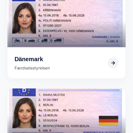
Dänemark
Færdselsstyrelsen